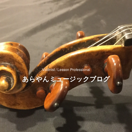
Violinist / Lesson Professional
あらやんミュージックブログ