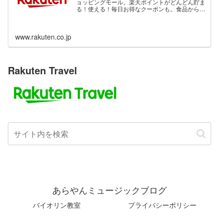
ョッピングモール。楽天ポイントがどんどん貯ま
る！使える！毎日お得なクーポンも。食品から家
電、ファッション、ベビー用品、コスメまで、充
実の品揃え。
www.rakuten.co.jp
Rakuten Travel
あらやんミュージックブログ
バイオリン教室
プライバシーポリシー