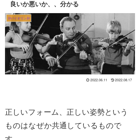
良いか悪いか、、分かる
🎻バイオリン🎻
2022.06.11
2022.08.17
正しいフォーム、正しい姿勢という
ものはなぜか共通しているもので
す。