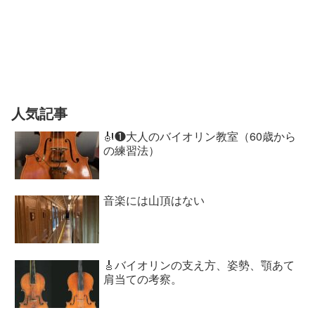
人気記事
🎻❶大人のバイオリン教室（60歳から
の練習法）
音楽には山頂はない
🎸バイオリンの支え方、姿勢、顎あて
肩当ての考察。