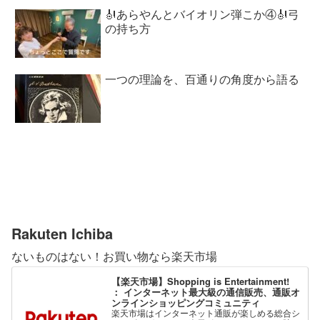
🎻あらやんとバイオリン弾こか④🎻弓
の持ち方
一つの理論を、百通りの角度から語る
Rakuten Ichiba
ないものはない！お買い物なら楽天市場
【楽天市場】Shopping is Entertainment!
： インターネット最大級の通信販売、通販オ
ンラインショッピングコミュニティ
楽天市場はインターネット通販が楽しめる総合シ