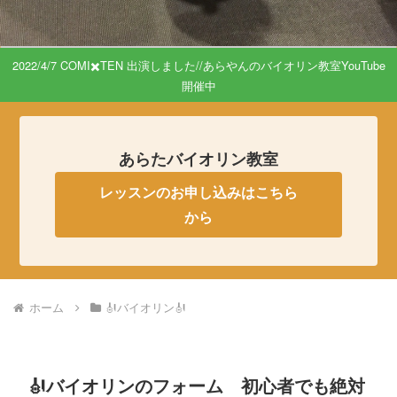
2022/4/7 COMI✖️TEN 出演しました//あらやんのバイオリン教室YouTube
開催中
あらたバイオリン教室
レッスンのお申し込みはこちら
から
ホーム
🎻バイオリン🎻
🎻バイオリンのフォーム 初心者でも絶対