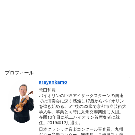
プロフィール
arayankamo
荒田和豊
バイオリンの巨匠アイザックスターンの国連
での演奏会に深く感銘し17歳からバイオリン
を弾き始める。5年後の22歳で京都市立芸術大
学入学。卒業と同時に九州交響楽団に入団。
在団10年目に第二バイオリン首席奏者に就
任。2019年12月退団。
日本クラシック音楽コンクール審査員、九州
ギター音楽コンクール審査員、長崎県新人演