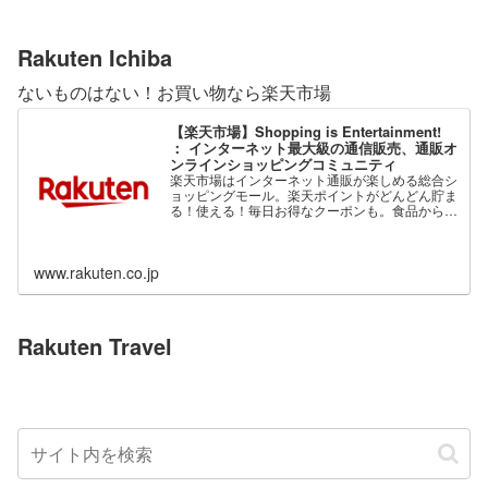
Rakuten Ichiba
ないものはない！お買い物なら楽天市場
【楽天市場】Shopping is Entertainment!
： インターネット最大級の通信販売、通販オ
ンラインショッピングコミュニティ
楽天市場はインターネット通販が楽しめる総合シ
ョッピングモール。楽天ポイントがどんどん貯ま
る！使える！毎日お得なクーポンも。食品から家
電、ファッション、ベビー用品、コスメまで、充
実の品揃え。
www.rakuten.co.jp
Rakuten Travel