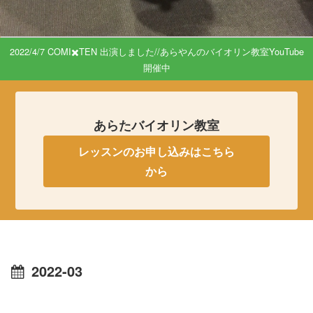
2022/4/7 COMI✖️TEN 出演しました//あらやんのバイオリン教室YouTube
開催中
あらたバイオリン教室
レッスンのお申し込みはこちら
から
2022-03