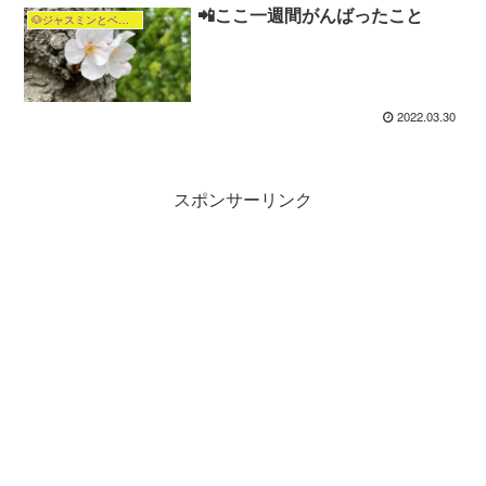
📲ここ一週間がんばったこと
🐶ジャスミンとベル 保護犬のお話🐕
2022.03.30
スポンサーリンク