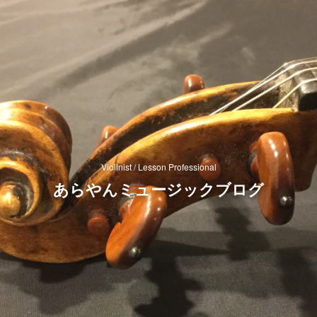
Violinist / Lesson Professional
あらやんミュージックブログ