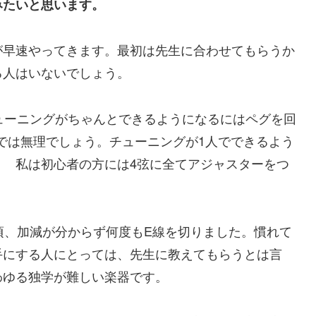
みたいと思います。
が早速やってきます。最初は先生に合わせてもらうか
る人はいないでしょう。
ューニングがちゃんとできるようになるにはペグを回
では無理でしょう。
チューニングが
1
人でできるよう
ん。
私は初心者の方には
4
弦に全てアジャスターをつ
頃、加減が分からず何度も
E
線を切りました。
慣れて
手にする人にとっては、先生に教えてもらうとは言
わゆる独学が難しい楽器です。