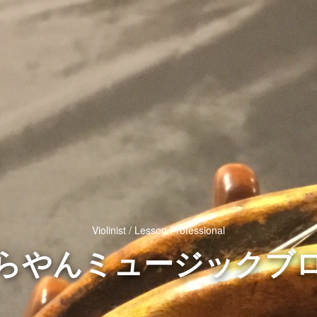
Violinist / Lesson Professional
らやんミュージックブ