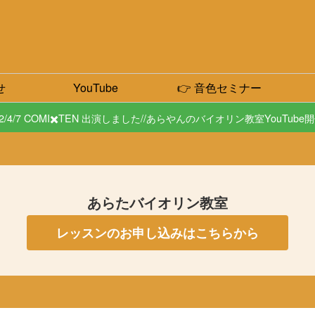
せ
YouTube
👉 音色セミナー
22/4/7 COMI✖️TEN 出演しました//あらやんのバイオリン教室YouTube
あらたバイオリン教室
レッスンのお申し込みはこちらから