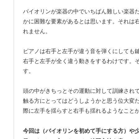
バイオリンが楽器の中でいちばん難しい楽器
かに困難な要素があるとは思います。
それは
れません。
ピアノは右手と左手が違う音を弾くにしても
右手と左手が全く違う動きをするわけです。
す。
頭の中がきちっとその運動に対して訓練され
触る方にとってはどうしようかと思う位大変
際に左手を揺らすと右手も揺れるようなこと
今回は（バイオリンを初めて手にする方）や