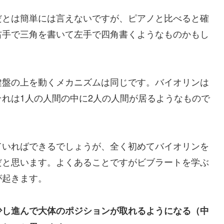
だとは簡単には言えないですが、ピアノと比べると確
右手で三角を書いて左手で四角書くようなものかもし
鍵盤の上を動くメカニズムは同じです。
バイオリンは
それは
1
人の人間の中に
2
人の人間が居るようなもので
ていればできるでしょうが、全く初めてバイオリンを
だと思います。
よくあることですがビブラートを学ぶ
が起きます。
少し進んで大体のポジションが取れるようになる（中