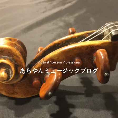
Violinist / Lesson Professional
あらやんミュージックブログ