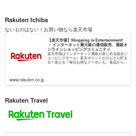
Rakuten Ichiba
ないものはない！お買い物なら楽天市場
【楽天市場】Shopping is Entertainment!
： インターネット最大級の通信販売、通販オ
ンラインショッピングコミュニティ
楽天市場はインターネット通販が楽しめる総合シ
ョッピングモール。楽天ポイントがどんどん貯ま
る！使える！毎日お得なクーポンも。食品から家
電、ファッション、ベビー用品、コスメまで、充
実の品揃え。
www.rakuten.co.jp
Rakuten Travel