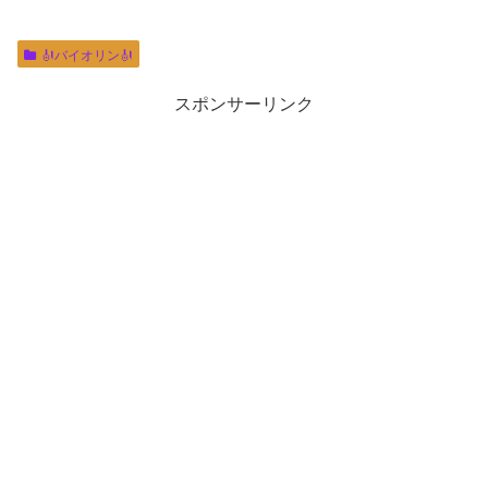
🎻バイオリン🎻
スポンサーリンク