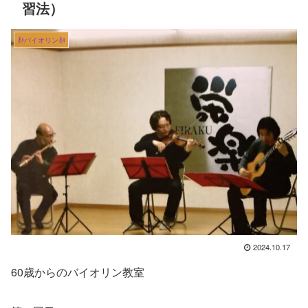
習法）
🎻バイオリン🎻
2024.10.17
60歳からのバイオリン教室