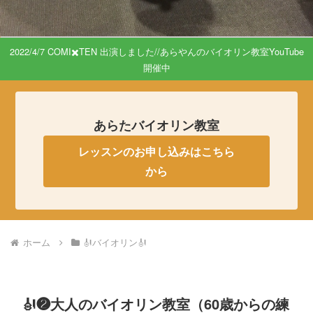
2022/4/7 COMI✖️TEN 出演しました//あらやんのバイオリン教室YouTube
開催中
あらたバイオリン教室
レッスンのお申し込みはこちら
から
ホーム
🎻バイオリン🎻
🎻❷大人のバイオリン教室（60歳からの練