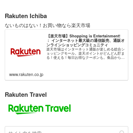
Rakuten Ichiba
ないものはない！お買い物なら楽天市場
【楽天市場】Shopping is Entertainment!
： インターネット最大級の通信販売、通販オ
ンラインショッピングコミュニティ
楽天市場はインターネット通販が楽しめる総合シ
ョッピングモール。楽天ポイントがどんどん貯ま
る！使える！毎日お得なクーポンも。食品から家
電、ファッション、ベビー用品、コスメまで、充
実の品揃え。
www.rakuten.co.jp
Rakuten Travel