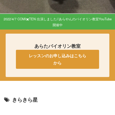
2022/4/7 COMI✖️TEN 出演しました//あらやんのバイオリン教室YouTube
開催中
あらたバイオリン教室
レッスンのお申し込みはこちら
から
きらきら星