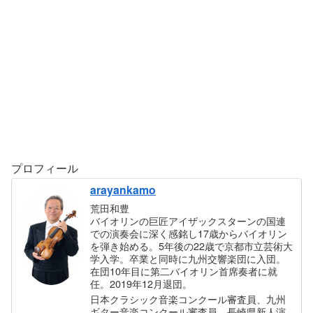
プロフィール
arayankamo
荒田和豊
バイオリンの巨匠アイザックスターンの国連
での演奏会に深く感銘し17歳からバイオリン
を弾き始める。5年後の22歳で京都市立芸術大
学入学。卒業と同時に九州交響楽団に入団。
在団10年目に第二バイオリン首席奏者に就
任。2019年12月退団。
日本クラシック音楽コンクール審査員、九州
ギター音楽コンクール審査員、長崎県新人演