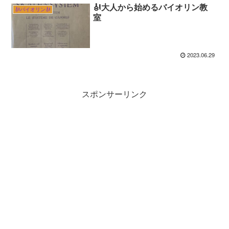
🎻大人から始めるバイオリン教
🎻バイオリン🎻
室
2023.06.29
スポンサーリンク