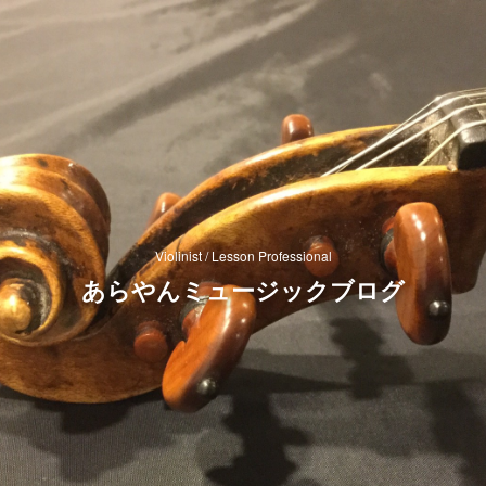
Violinist / Lesson Professional
あらやんミュージックブログ