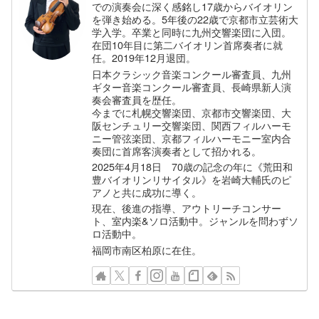
での演奏会に深く感銘し17歳からバイオリン
を弾き始める。5年後の22歳で京都市立芸術大
学入学。卒業と同時に九州交響楽団に入団。
在団10年目に第二バイオリン首席奏者に就
任。2019年12月退団。
日本クラシック音楽コンクール審査員、九州
ギター音楽コンクール審査員、長崎県新人演
奏会審査員を歴任。
今までに札幌交響楽団、京都市交響楽団、大
阪センチュリー交響楽団、関西フィルハーモ
ニー管弦楽団、京都フィルハーモニー室内合
奏団に首席客演奏者として招かれる。
2025年4月18日 70歳の記念の年に《荒田和
豊バイオリンリサイタル》を岩崎大輔氏のピ
アノと共に成功に導く。
現在、後進の指導、アウトリーチコンサー
ト、室内楽&ソロ活動中。ジャンルを問わずソ
ロ活動中。
福岡市南区柏原に在住。