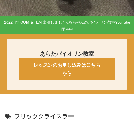
2022/4/7 COMI✖️TEN 出演しました//あらやんのバイオリン教室YouTube
開催中
あらたバイオリン教室
レッスンのお申し込みはこちら
から
フリッツクライスラー