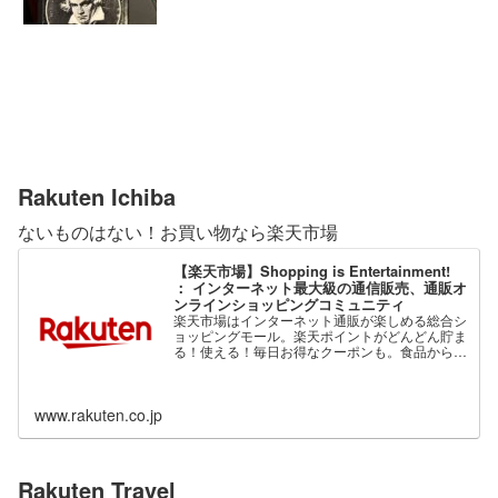
Rakuten Ichiba
ないものはない！お買い物なら楽天市場
【楽天市場】Shopping is Entertainment!
： インターネット最大級の通信販売、通販オ
ンラインショッピングコミュニティ
楽天市場はインターネット通販が楽しめる総合シ
ョッピングモール。楽天ポイントがどんどん貯ま
る！使える！毎日お得なクーポンも。食品から家
電、ファッション、ベビー用品、コスメまで、充
実の品揃え。
www.rakuten.co.jp
Rakuten Travel