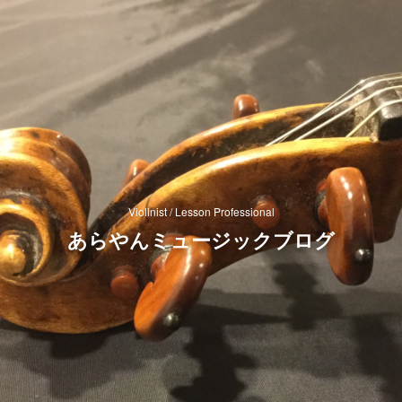
Violinist / Lesson Professional
あらやんミュージックブログ