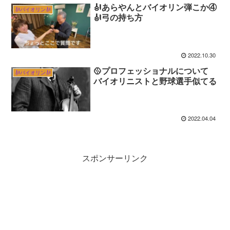
🎻あらやんとバイオリン弾こか④
🎻バイオリン🎻
🎻弓の持ち方
2022.10.30
🥎プロフェッショナルについて
🎻バイオリン🎻
バイオリニストと野球選手似てる
2022.04.04
スポンサーリンク