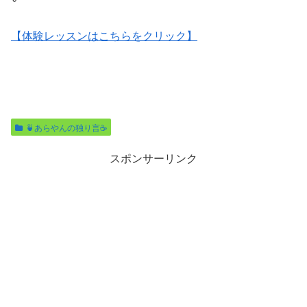
【体験レッスンはこちらをクリック】
🍵あらやんの独り言☕️
スポンサーリンク