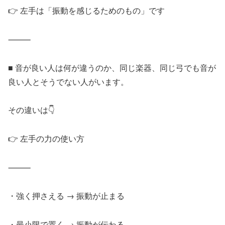
👉 左手は「振動を感じるためのもの」です
⸻
■ 音が良い人は何が違うのか、同じ楽器、同じ弓でも音が
良い人とそうでない人がいます。
その違いは👇
👉 左手の力の使い方
⸻
・強く押さえる → 振動が止まる
・最小限で置く → 振動が伝わる