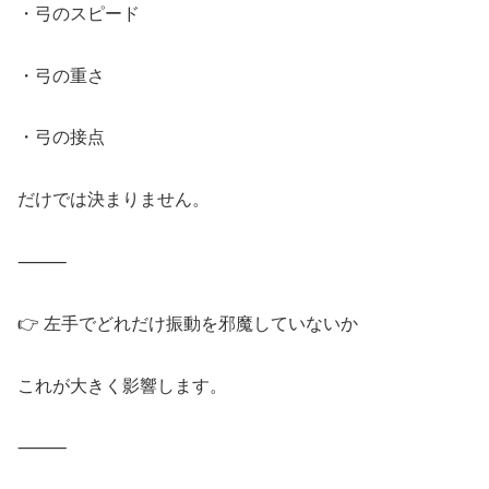
・弓のスピード
・弓の重さ
・弓の接点
だけでは決まりません。
⸻
👉 左手でどれだけ振動を邪魔していないか
これが大きく影響します。
⸻