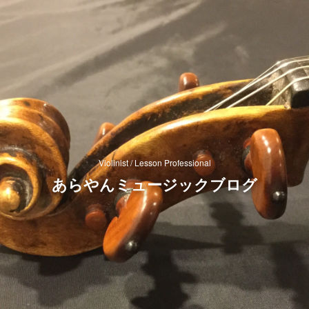
Violinist / Lesson Professional
あらやんミュージックブログ