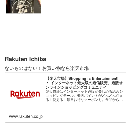
Rakuten Ichiba
ないものはない！お買い物なら楽天市場
【楽天市場】Shopping is Entertainment!
： インターネット最大級の通信販売、通販オ
ンラインショッピングコミュニティ
楽天市場はインターネット通販が楽しめる総合シ
ョッピングモール。楽天ポイントがどんどん貯ま
る！使える！毎日お得なクーポンも。食品から家
電、ファッション、ベビー用品、コスメまで、充
実の品揃え。
www.rakuten.co.jp