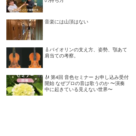
音楽には山頂はない
🎸バイオリンの支え方、姿勢、顎あて
肩当ての考察。
🎻 第4回 音色セミナー お申し込み受付
開始 なぜプロの音は歌うのか 〜演奏
中に起きている見えない世界〜