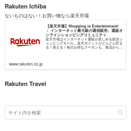
Rakuten Ichiba
ないものはない！お買い物なら楽天市場
【楽天市場】Shopping is Entertainment!
： インターネット最大級の通信販売、通販オ
ンラインショッピングコミュニティ
楽天市場はインターネット通販が楽しめる総合シ
ョッピングモール。楽天ポイントがどんどん貯ま
る！使える！毎日お得なクーポンも。食品から家
電、ファッション、ベビー用品、コスメまで、充
実の品揃え。
www.rakuten.co.jp
Rakuten Travel