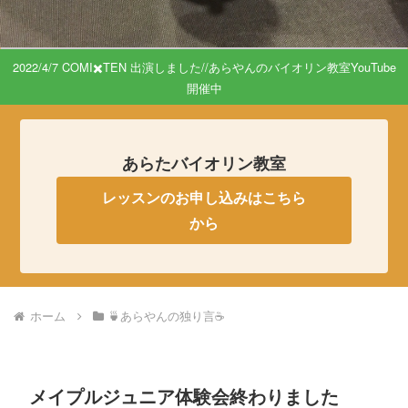
2022/4/7 COMI✖️TEN 出演しました//あらやんのバイオリン教室YouTube
開催中
あらたバイオリン教室
レッスンのお申し込みはこちら
から
ホーム
🍵あらやんの独り言☕️
メイプルジュニア体験会終わりました