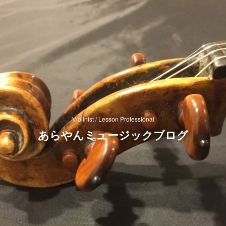
Violinist / Lesson Professional
あらやんミュージックブログ