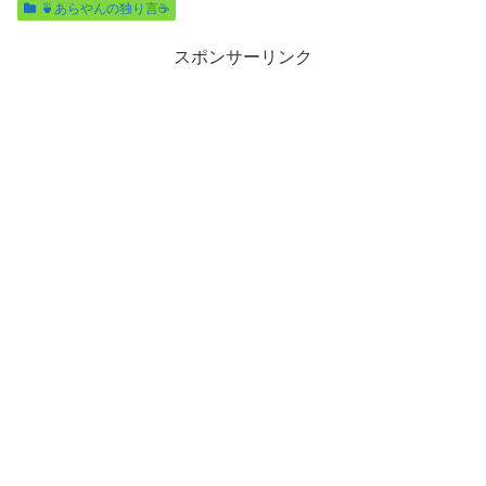
🍵あらやんの独り言☕️
スポンサーリンク