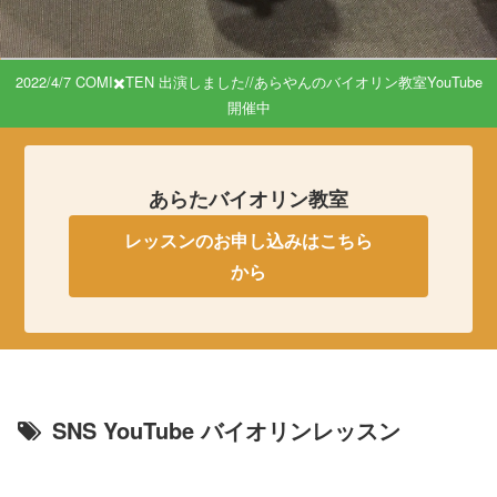
2022/4/7 COMI✖️TEN 出演しました//あらやんのバイオリン教室YouTube
開催中
あらたバイオリン教室
レッスンのお申し込みはこちら
から
SNS YouTube バイオリンレッスン