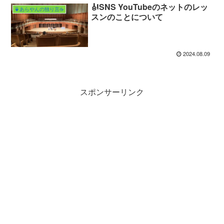
🎻SNS YouTubeのネットのレッ
🍵あらやんの独り言☕️
スンのことについて
2024.08.09
スポンサーリンク