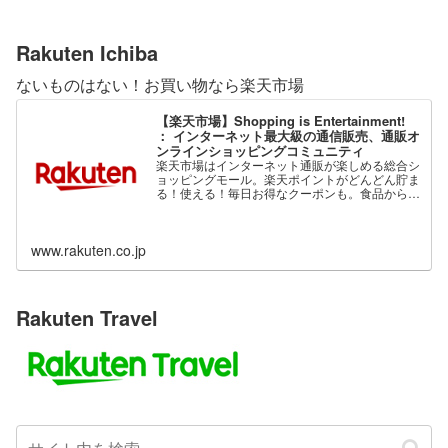
Rakuten Ichiba
ないものはない！お買い物なら楽天市場
【楽天市場】Shopping is Entertainment!
： インターネット最大級の通信販売、通販オ
ンラインショッピングコミュニティ
楽天市場はインターネット通販が楽しめる総合シ
ョッピングモール。楽天ポイントがどんどん貯ま
る！使える！毎日お得なクーポンも。食品から家
電、ファッション、ベビー用品、コスメまで、充
実の品揃え。
www.rakuten.co.jp
Rakuten Travel