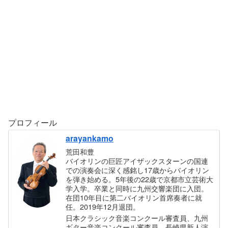
プロフィール
arayankamo
荒田和豊
バイオリンの巨匠アイザックスターンの国連
での演奏会に深く感銘し17歳からバイオリン
を弾き始める。5年後の22歳で京都市立芸術大
学入学。卒業と同時に九州交響楽団に入団。
在団10年目に第二バイオリン首席奏者に就
任。2019年12月退団。
日本クラシック音楽コンクール審査員、九州
ギター音楽コンクール審査員、長崎県新人演