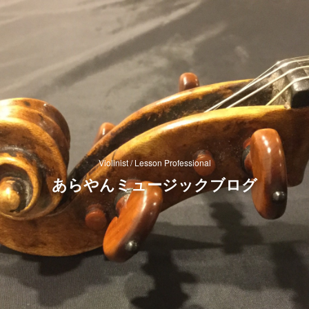
Violinist / Lesson Professional
あらやんミュージックブログ